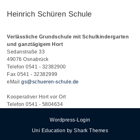
Heinrich Schüren Schule
Verlässliche Grundschule mit Schulkindergarten
und ganztägigem Hort
Sedanstraße 33
49076 Osnabrück
Telefon 0541 - 32382900
Fax 0541 - 32382999
eMail
gs@schueren-schule.de
Kooperativer Hort vor Ort
Telefon 0541 - 5804634
Wordpress-Login
Uni Education by
Shark Themes