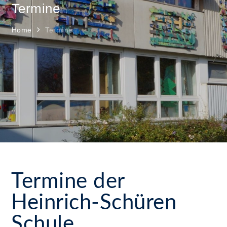
Termine
Home
Termine
Termine der
Heinrich-Schüren
Schule