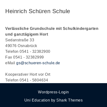
Heinrich Schüren Schule
Verlässliche Grundschule mit Schulkindergarten
und ganztägigem Hort
Sedanstraße 33
49076 Osnabrück
Telefon 0541 - 32382900
Fax 0541 - 32382999
eMail
gs@schueren-schule.de
Kooperativer Hort vor Ort
Telefon 0541 - 5804634
Wordpress-Login
Uni Education by
Shark Themes