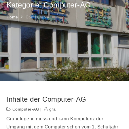
Kategorie: Computer-AG
Home
Computer-AG
Inhalte der Computer-AG
Computer-AG
gra
Grundlegend muss und kann Kompetenz der
Umgang mit dem Computer schon vom 1. Schuljahr