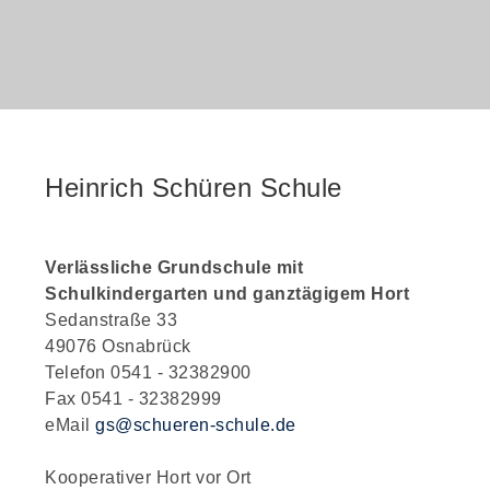
Heinrich Schüren Schule
Verlässliche Grundschule mit
Schulkindergarten und ganztägigem Hort
Sedanstraße 33
49076 Osnabrück
n
Telefon 0541 - 32382900
Fax 0541 - 32382999
eMail
gs@schueren-schule.de
Kooperativer Hort vor Ort