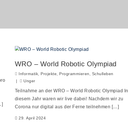
WRO – World Robotic Olympiad
Informatik
,
Projekte
,
Programmieren
,
Schulleben
pro
Unger
Teilnahme an der WRO – World Robotic Olympiad I
diesem Jahr waren wir live dabei! Nachdem wir zu
…]
Corona nur digital aus der Ferne teilnehmen […]
29. April 2024