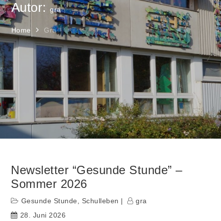
Autor:
gra
Home
Gra
Newsletter “Gesunde Stunde” –
Sommer 2026
Gesunde Stunde
,
Schulleben
gra
28. Juni 2026