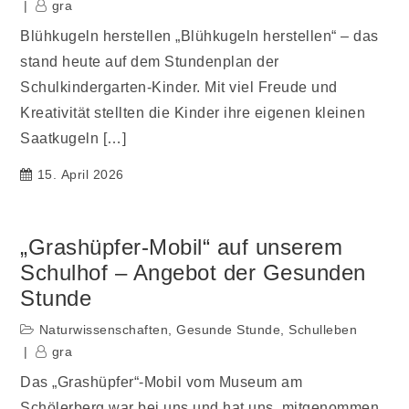
gra
Blühkugeln herstellen „Blühkugeln herstellen“ – das
stand heute auf dem Stundenplan der
Schulkindergarten-Kinder. Mit viel Freude und
Kreativität stellten die Kinder ihre eigenen kleinen
Saatkugeln […]
15. April 2026
„Grashüpfer-Mobil“ auf unserem
Schulhof – Angebot der Gesunden
Stunde
Naturwissenschaften
,
Gesunde Stunde
,
Schulleben
gra
Das „Grashüpfer“-Mobil vom Museum am
Schölerberg war bei uns und hat uns mitgenommen