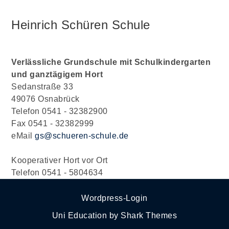
Heinrich Schüren Schule
Verlässliche Grundschule mit Schulkindergarten
und ganztägigem Hort
Sedanstraße 33
49076 Osnabrück
Telefon 0541 - 32382900
Fax 0541 - 32382999
eMail
gs@schueren-schule.de
Kooperativer Hort vor Ort
Telefon 0541 - 5804634
Wordpress-Login
Uni Education by
Shark Themes