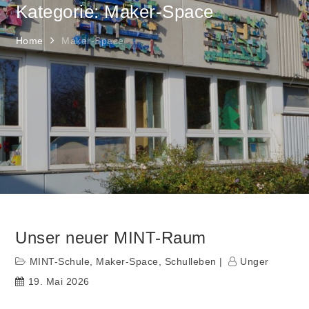
Kategorie: Maker-Space
Home
Maker-Space
Unser neuer MINT-Raum
MINT-Schule
,
Maker-Space
,
Schulleben
Unger
19. Mai 2026