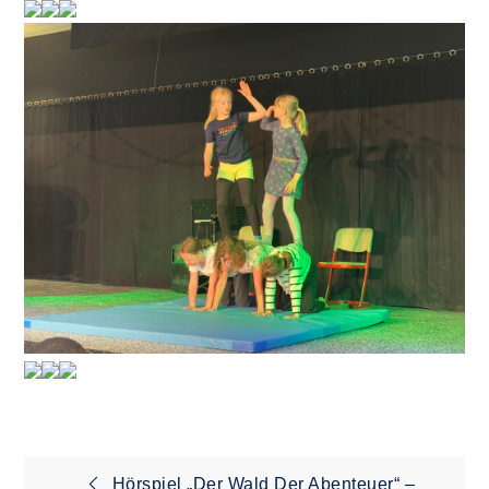
Hörspiel „Der Wald Der Abenteuer“ –