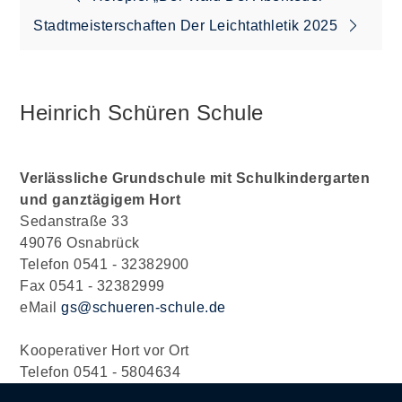
Beitragsnavigation
Stadtmeisterschaften Der Leichtathletik 2025
Heinrich Schüren Schule
Verlässliche Grundschule mit Schulkindergarten
und ganztägigem Hort
Sedanstraße 33
49076 Osnabrück
Telefon 0541 - 32382900
Fax 0541 - 32382999
eMail
gs@schueren-schule.de
Kooperativer Hort vor Ort
Telefon 0541 - 5804634